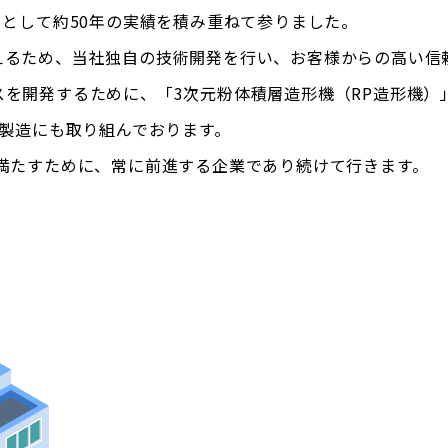
ーとして約50年の実績を積み重ねて参りました。
えるため、当社独自の技術開発を行い、お客様からの高い信
を開発するために、「3次元粉体積層造形機（RP造形機）
・製造にも取り組んでおります。
満たすために、常に前進する企業であり続けて行きます。