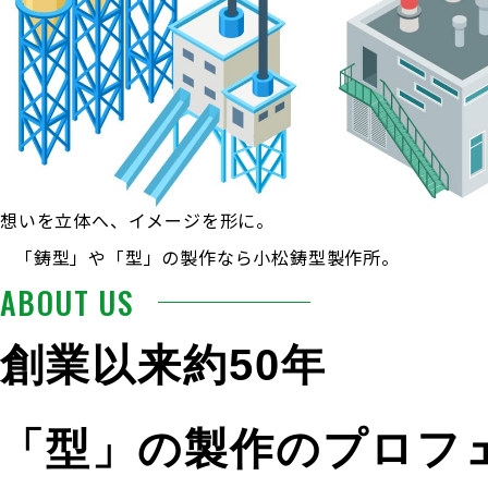
想いを立体へ、イメージを形に。
「鋳型」や「型」の製作なら小松鋳型製作所。
ABOUT US
創業以来約50年
「型」の製作のプロフ