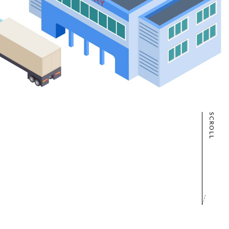
SCROLL