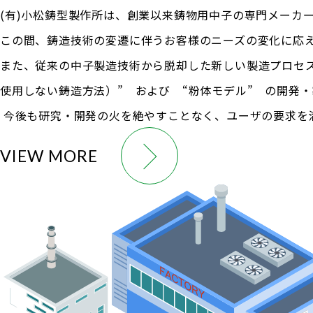
(有)小松鋳型製作所は、創業以来鋳物用中子の専門メーカ
この間、鋳造技術の変遷に伴うお客様のニーズの変化に応
また、従来の中子製造技術から脱却した新しい製造プロセス
使用しない鋳造方法）” および “粉体モデル” の開発
今後も研究・開発の火を絶やすことなく、ユーザの要求を
VIEW MORE