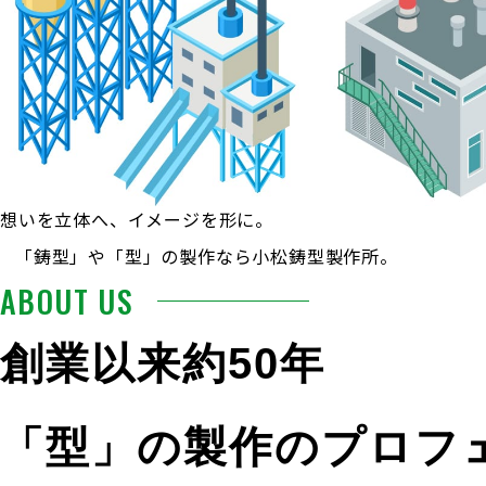
想いを立体へ、イメージを形に。
「鋳型」や「型」の製作なら小松鋳型製作所。
ABOUT US
創業以来約50年
「型」の製作のプロフ