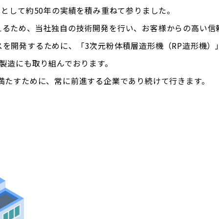
ーとして約50年の実績を積み重ねて参りました。
えるため、当社独自の技術開発を行い、お客様からの高い信
を開発するために、「3次元粉体積層造形機（RP造形機）
・製造にも取り組んでおります。
満たすために、常に前進する企業であり続けて行きます。