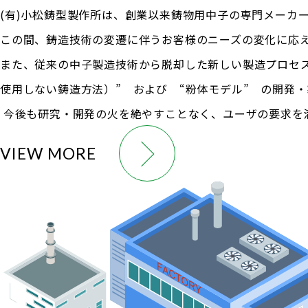
(有)小松鋳型製作所は、創業以来鋳物用中子の専門メーカ
この間、鋳造技術の変遷に伴うお客様のニーズの変化に応
また、従来の中子製造技術から脱却した新しい製造プロセス
使用しない鋳造方法）” および “粉体モデル” の開発
今後も研究・開発の火を絶やすことなく、ユーザの要求を
VIEW MORE