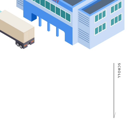
SCROLL