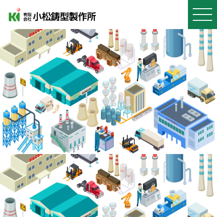
MEN
U