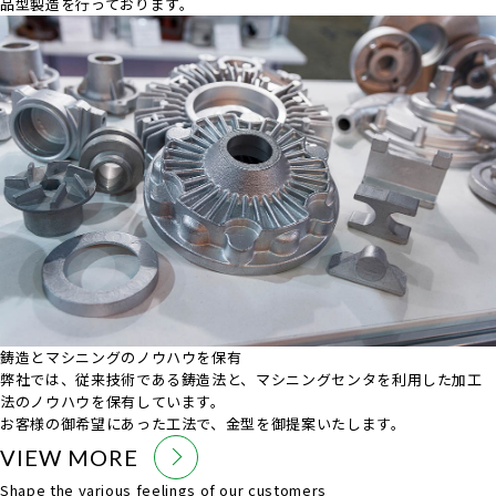
品型製造を行っております。
鋳造とマシニングのノウハウを保有
弊社では、従来技術である鋳造法と、マシニングセンタを利用した加工
法のノウハウを保有しています。
お客様の御希望にあった工法で、金型を御提案いたします。
VIEW MORE
Shape the various feelings of our customers