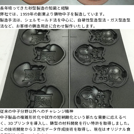
長年培ってきた砂型製造の知識と経験
弊社では、1959年の創業より鋳物中子を製造しています。
製造手法は、シェルモールド法を中心に、自硬性型造型法・ガス型造型
法など、お客様の鋳造用途に合わせ製作いたします。
従来の中子分野以外へのチャレンジ精神
中子製品の複雑形状化や試作の短納期化という新たな需要に応えるべ
く、3Dプリンタを導入し、鋳型の材料開発を行い特許を取得しました。
この技術開発から３次元データ作成技術を取得し、現在はオリジナル食