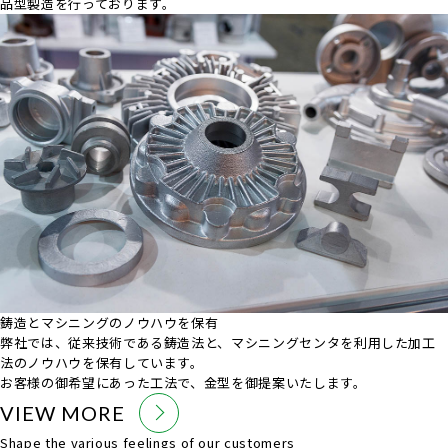
品型製造を行っております。
鋳造とマシニングのノウハウを保有
弊社では、従来技術である鋳造法と、マシニングセンタを利用した加工
法のノウハウを保有しています。
お客様の御希望にあった工法で、金型を御提案いたします。
VIEW MORE
Shape the various feelings of our customers