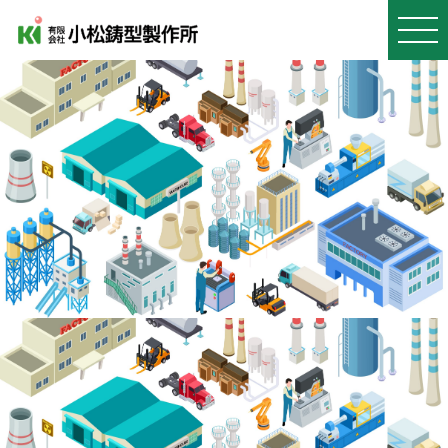
MEN
U